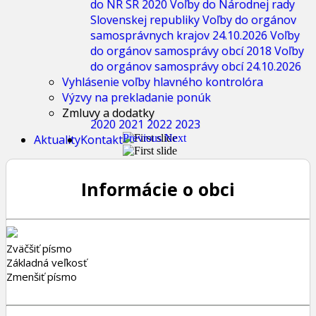
do NR SR 2020
Voľby do Národnej rady
Slovenskej republiky
Voľby do orgánov
samosprávnych krajov 24.10.2026
Voľby
do orgánov samosprávy obcí 2018
Voľby
do orgánov samosprávy obcí 24.10.2026
Vyhlásenie voľby hlavného kontrolóra
Výzvy na prekladanie ponúk
Zmluvy a dodatky
2020
2021
2022
2023
Aktuality
Kontakt
Previous
Next
Informácie o obci
Zväčšiť písmo
Základná veľkosť
Zmenšiť písmo