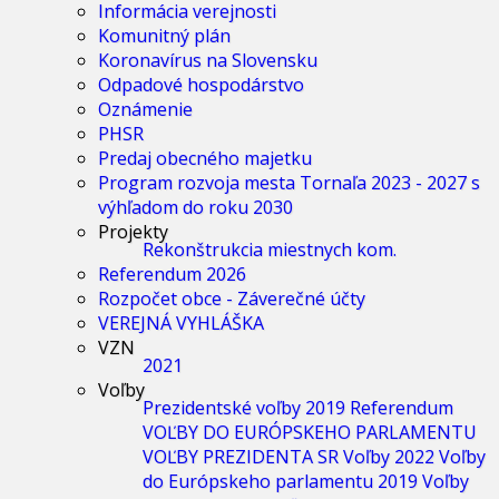
Informácia verejnosti
Komunitný plán
Koronavírus na Slovensku
Odpadové hospodárstvo
Oznámenie
PHSR
Predaj obecného majetku
Program rozvoja mesta Tornaľa 2023 - 2027 s
výhľadom do roku 2030
Projekty
Rekonštrukcia miestnych kom.
Referendum 2026
Rozpočet obce - Záverečné účty
VEREJNÁ VYHLÁŠKA
VZN
2021
Voľby
Prezidentské voľby 2019
Referendum
VOĽBY DO EURÓPSKEHO PARLAMENTU
VOĽBY PREZIDENTA SR
Voľby 2022
Voľby
do Európskeho parlamentu 2019
Voľby