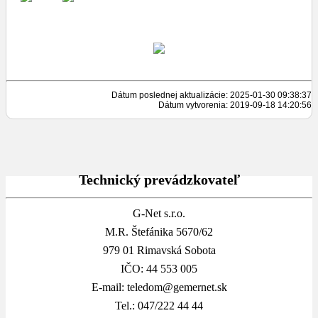
Dátum poslednej aktualizácie: 2025-01-30 09:38:37
Dátum vytvorenia: 2019-09-18 14:20:56
Technický prevádzkovateľ
G-Net s.r.o.
M.R. Štefánika 5670/62
979 01 Rimavská Sobota
IČO: 44 553 005
E-mail: teledom@gemernet.sk
Tel.: 047/222 44 44