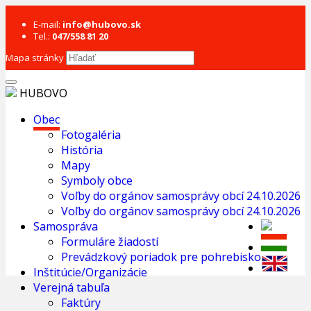
E-mail:
info@hubovo.sk
Tel.:
047/558 81 20
Mapa stránky
HUBOVO
Obec
Fotogaléria
História
Mapy
Symboly obce
Voľby do orgánov samosprávy obcí 24.10.2026
Voľby do orgánov samosprávy obcí 24.10.2026
Samospráva
Formuláre žiadostí
Prevádzkový poriadok pre pohrebisko
Inštitúcie/Organizácie
Verejná tabuľa
Faktúry