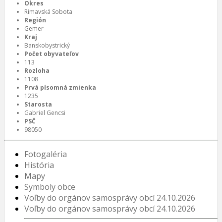
Okres
Rimavská Sobota
Región
Gemer
Kraj
Banskobystrický
Počet obyvateľov
113
Rozloha
1108
Prvá písomná zmienka
1235
Starosta
Gabriel Gencsi
PSČ
98050
Fotogaléria
História
Mapy
Symboly obce
Voľby do orgánov samosprávy obcí 24.10.2026
Voľby do orgánov samosprávy obcí 24.10.2026