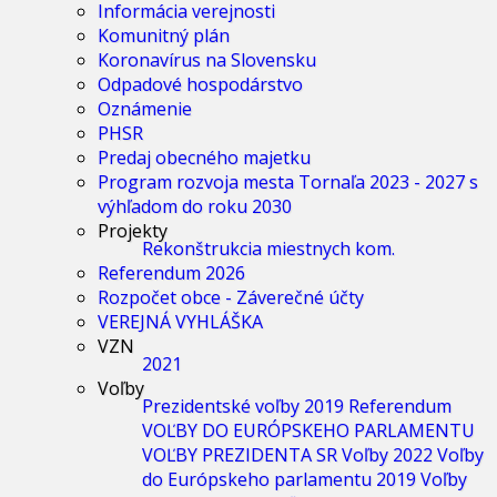
Informácia verejnosti
Komunitný plán
Koronavírus na Slovensku
Odpadové hospodárstvo
Oznámenie
PHSR
Predaj obecného majetku
Program rozvoja mesta Tornaľa 2023 - 2027 s
výhľadom do roku 2030
Projekty
Rekonštrukcia miestnych kom.
Referendum 2026
Rozpočet obce - Záverečné účty
VEREJNÁ VYHLÁŠKA
VZN
2021
Voľby
Prezidentské voľby 2019
Referendum
VOĽBY DO EURÓPSKEHO PARLAMENTU
VOĽBY PREZIDENTA SR
Voľby 2022
Voľby
do Európskeho parlamentu 2019
Voľby