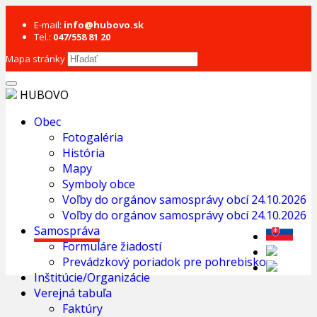
E-mail:
info@hubovo.sk
Tel.:
047/558 81 20
Mapa stránky
HUBOVO
Obec
Fotogaléria
História
Mapy
Symboly obce
Voľby do orgánov samosprávy obcí 24.10.2026
Voľby do orgánov samosprávy obcí 24.10.2026
Samospráva
Formuláre žiadostí
Prevádzkový poriadok pre pohrebisko
Inštitúcie/Organizácie
Verejná tabuľa
Faktúry