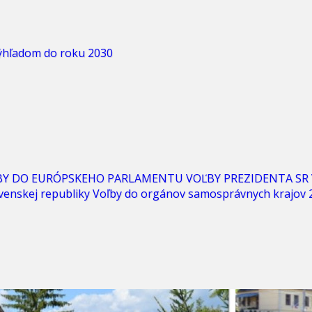
výhľadom do roku 2030
BY DO EURÓPSKEHO PARLAMENTU
VOĽBY PREZIDENTA SR
venskej republiky
Voľby do orgánov samosprávnych krajov 