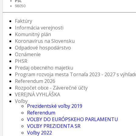
PSČ
98050
Faktúry
Informácia verejnosti
Komunitný plán
Koronavírus na Slovensku
Odpadové hospodárstvo
Oznámenie
PHSR
Predaj obecného majetku
Program rozvoja mesta Tornaľa 2023 - 2027 s výhľa
Referendum 2026
Rozpočet obce - Záverečné účty
VEREJNÁ VYHLÁŠKA
Voľby
Prezidentské voľby 2019
Referendum
VOĽBY DO EURÓPSKEHO PARLAMENTU
VOĽBY PREZIDENTA SR
Voľby 2022