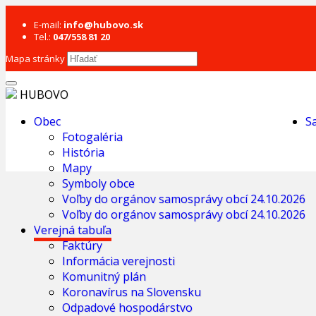
E-mail:
info@hubovo.sk
Tel.:
047/558 81 20
Mapa stránky
HUBOVO
Obec
S
Fotogaléria
História
Mapy
Symboly obce
Voľby do orgánov samosprávy obcí 24.10.2026
Voľby do orgánov samosprávy obcí 24.10.2026
Verejná tabuľa
Faktúry
Informácia verejnosti
Komunitný plán
Koronavírus na Slovensku
Odpadové hospodárstvo