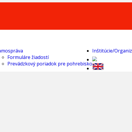
amospráva
Inštitúcie/Organiz
Formuláre žiadostí
Prevádzkový poriadok pre pohrebisko