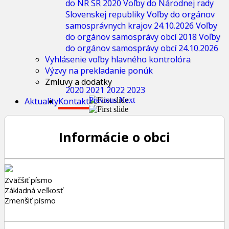
do NR SR 2020
Voľby do Národnej rady
Slovenskej republiky
Voľby do orgánov
samosprávnych krajov 24.10.2026
Voľby
do orgánov samosprávy obcí 2018
Voľby
do orgánov samosprávy obcí 24.10.2026
Vyhlásenie voľby hlavného kontrolóra
Výzvy na prekladanie ponúk
Zmluvy a dodatky
2020
2021
2022
2023
Aktuality
Kontakt
Previous
Next
Informácie o obci
Zväčšiť písmo
Základná veľkosť
Zmenšiť písmo