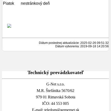
Piatok
nestránkový deň
Dátum poslednej aktualizácie: 2025-02-26 09:51:32
Dátum vytvorenia: 2019-09-18 14:20:56
Technický prevádzkovateľ
G-Net s.r.o.
M.R. Štefánika 5670/62
979 01 Rimavská Sobota
IČO: 44 553 005
E-mail: teledom@gemernet.sk