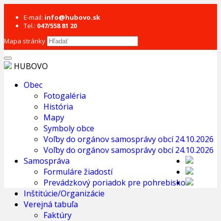
E-mail:
info@hubovo.sk
Tel.:
047/558 81 20
Mapa stránky
HUBOVO
Obec
Fotogaléria
História
Mapy
Symboly obce
Voľby do orgánov samosprávy obcí 24.10.2026
Voľby do orgánov samosprávy obcí 24.10.2026
Samospráva
Formuláre žiadostí
Prevádzkový poriadok pre pohrebisko
Inštitúcie/Organizácie
Verejná tabuľa
Faktúry