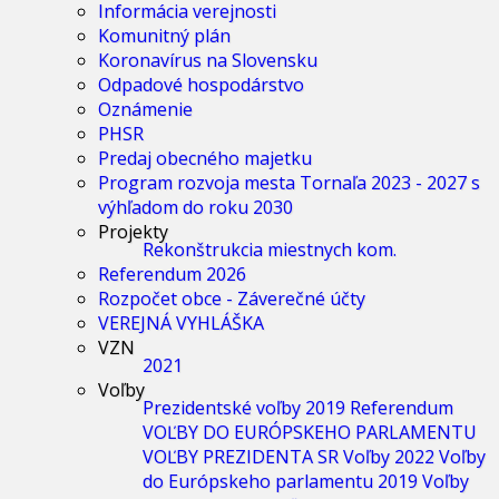
Informácia verejnosti
Komunitný plán
Koronavírus na Slovensku
Odpadové hospodárstvo
Oznámenie
PHSR
Predaj obecného majetku
Program rozvoja mesta Tornaľa 2023 - 2027 s
výhľadom do roku 2030
Projekty
Rekonštrukcia miestnych kom.
Referendum 2026
Rozpočet obce - Záverečné účty
VEREJNÁ VYHLÁŠKA
VZN
2021
Voľby
Prezidentské voľby 2019
Referendum
VOĽBY DO EURÓPSKEHO PARLAMENTU
VOĽBY PREZIDENTA SR
Voľby 2022
Voľby
do Európskeho parlamentu 2019
Voľby