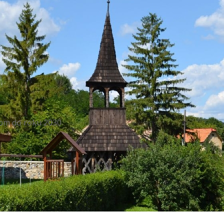
dom do roku 2030