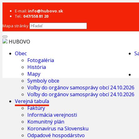
E-mail:
info@hubovo.sk
Tel.:
047/558 81 20
Mapa stránky
HUBOVO
Obec
S
Fotogaléria
História
Mapy
Symboly obce
Voľby do orgánov samosprávy obcí 24.10.2026
Voľby do orgánov samosprávy obcí 24.10.2026
Verejná tabuľa
Faktúry
Informácia verejnosti
Komunitný plán
Koronavírus na Slovensku
Odpadové hospodárstvo