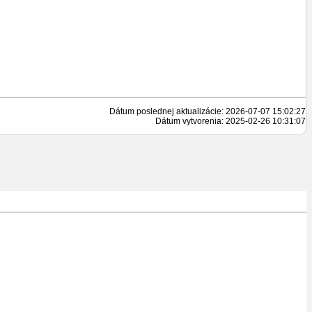
Dátum poslednej aktualizácie: 2026-07-07 15:02:27
Dátum vytvorenia: 2025-02-26 10:31:07