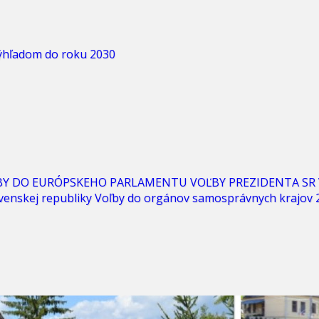
výhľadom do roku 2030
BY DO EURÓPSKEHO PARLAMENTU
VOĽBY PREZIDENTA SR
venskej republiky
Voľby do orgánov samosprávnych krajov 